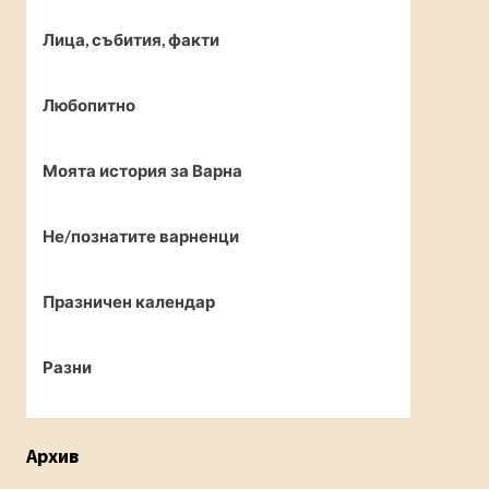
Лица, събития, факти
Любопитно
Моята история за Варна
Не/познатите варненци
Празничен календар
Разни
Архив