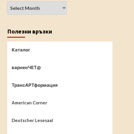
Полезни връзки
Каталог
варненЧЕТ@
ТрансАРТформация
American Corner
Deutscher Lesesaal