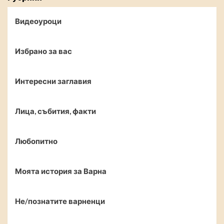
Видеоуроци
Избрано за вас
Интересни заглавия
Лица, събития, факти
Любопитно
Моята история за Варна
Не/познатите варненци