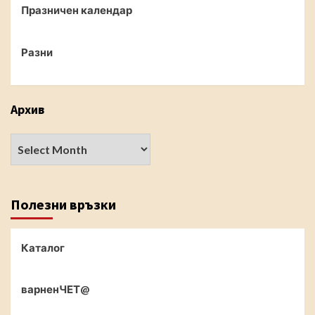
Празничен календар
Разни
Архив
Полезни връзки
Каталог
варненЧЕТ@