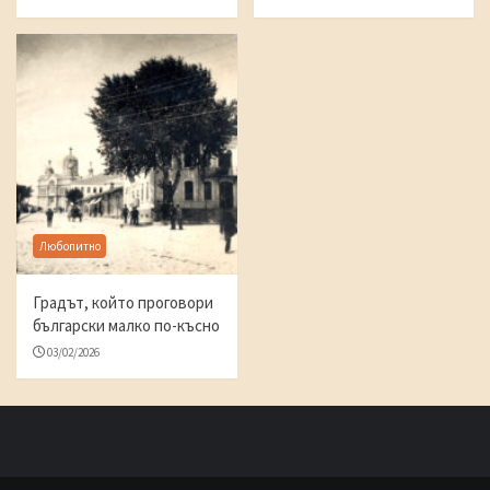
Любопитно
Градът, който проговори
български малко по-късно
03/02/2026