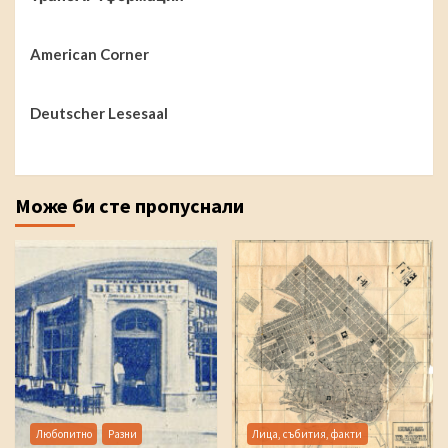
American Corner
Deutscher Lesesaal
Може би сте пропуснали
Любопитно
Разни
Лица, събития, факти