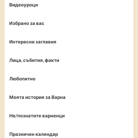
Видеоуроци
Избрано за вас
Интересни заглавия
Лица, събития, факти
Любопитно
Моята история за Варна
Не/познатите варненци
Празничен календар