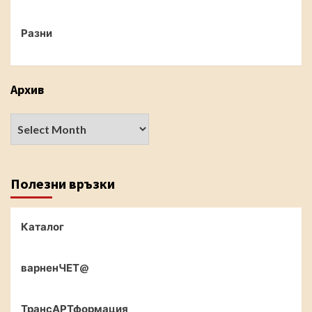
Разни
Архив
Полезни връзки
Каталог
варненЧЕТ@
ТрансАРТформация