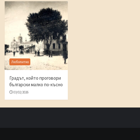
Любопитно
Градът, който проговори
български малко по-късно
03/02/2026