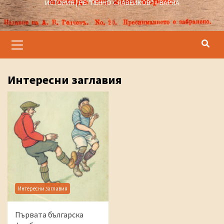
ИСТОРИЯ | РБ "ПЕНЧО СЛАВЕЙКОВ" – ВАРНА
Primary
Menu
Интересни заглавия
Интересни заглавия
Първата българска