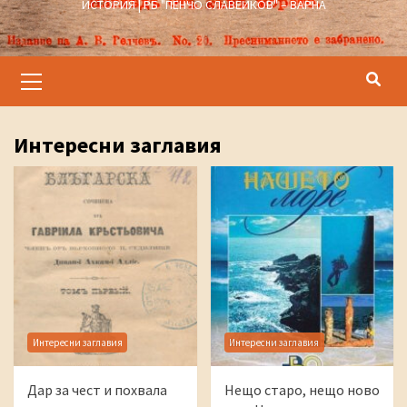
ИСТОРИЯ | РБ "ПЕНЧО СЛАВЕЙКОВ" – ВАРНА
Primary
Menu
Интересни заглавия
Интересни заглавия
Интересни заглавия
Дар за чест и похвала
Нещо старо, нещо ново