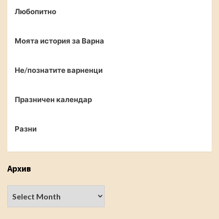
Любопитно
Моята история за Варна
Не/познатите варненци
Празничен календар
Разни
Архив