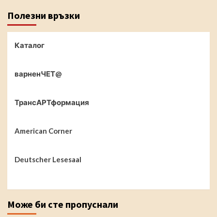
Полезни връзки
Каталог
варненЧЕТ@
ТрансАРТформация
American Corner
Deutscher Lesesaal
Може би сте пропуснали