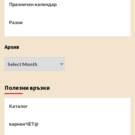
Празничен календар
Разни
Архив
Полезни връзки
Каталог
варненЧЕТ@