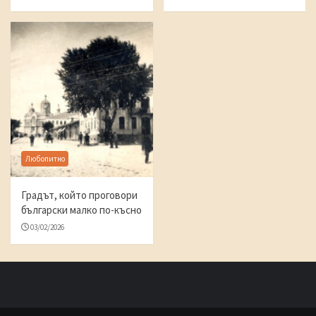
Любопитно
Градът, който проговори
български малко по-късно
03/02/2026