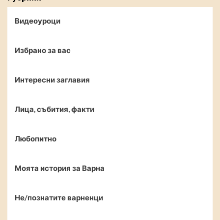
Видеоуроци
Избрано за вас
Интересни заглавия
Лица, събития, факти
Любопитно
Моята история за Варна
Не/познатите варненци