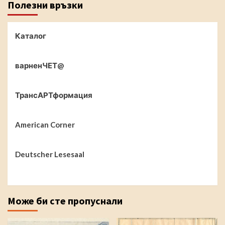
Полезни връзки
Каталог
варненЧЕТ@
ТрансАРТформация
American Corner
Deutscher Lesesaal
Може би сте пропуснали