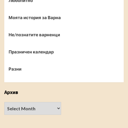
Любопитно
Моята история за Варна
Не/познатите варненци
Празничен календар
Разни
Архив