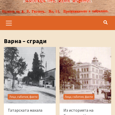
ИСТОРИЯ | РБ "ПЕНЧО СЛАВЕЙКОВ" – ВАРНА
Primary
Menu
Варна – сгради
Лица, събития, факти
Лица, събития, факти
Татарската махала
Из историята на